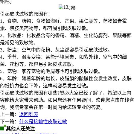
绍吧。
引起皮肤过敏的原因有：
1、食物、药物：食物如海鲜、芒果、果仁类等，药物如青霉
素、磺胺类药物等，都容易引起皮肤过敏。
2、化妆品：化妆品含有的香精、酒精、生化防腐剂、果酸等都
是常见的致敏物。
3、粉尘：空气中的花粉、灰尘都容易引起皮肤过敏。
4、季节、温度变换：某些环境因素，如紫外线，空气中的细
菌、花粉等，都容易引起皮肤过敏。
5、宠物：家养宠物的毛屑等也可引起皮肤过敏。
6、年龄：随着年龄的增长，皮脂膜的酸碱性会发生改变，皮肤
的抵抗力也会下降，这样就容易发生过敏。
引起皮肤过敏的原因有哪些?想必大家已经了解了，希望以上内
容能给大家带来帮助。如果您还有任何疑问，欢迎您点击在线咨
询，我院专家会在第一时间内给您较专业的答复。
上一篇：
返回列表
下一篇：
什么是接触性皮肤过敏
其他人还关注