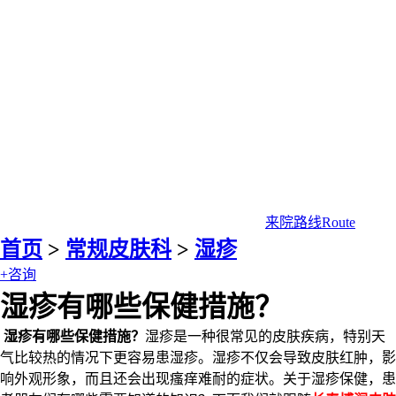
来院路线
Route
首页
>
常规皮肤科
>
湿疹
+咨询
湿疹有哪些保健措施？
湿疹有哪些保健措施？
湿疹是一种很常见的皮肤疾病，特别天
气比较热的情况下更容易患湿疹。湿疹不仅会导致皮肤红肿，影
响外观形象，而且还会出现瘙痒难耐的症状。关于湿疹保健，患