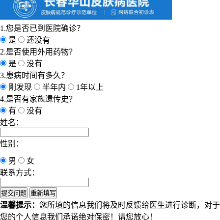
1.您是否已到医院确诊？
是
还没有
2.是否使用外用药物？
是
没有
3.患病时间有多久？
刚发现
半年内
1年以上
4.是否有家族遗传史？
有
没有
姓名：
性别：
男
女
联系方式：
温馨提示：
您所填的信息我们将及时反馈给医生进行诊断，对于
您的个人信息我们承诺绝对保密！请您放心！