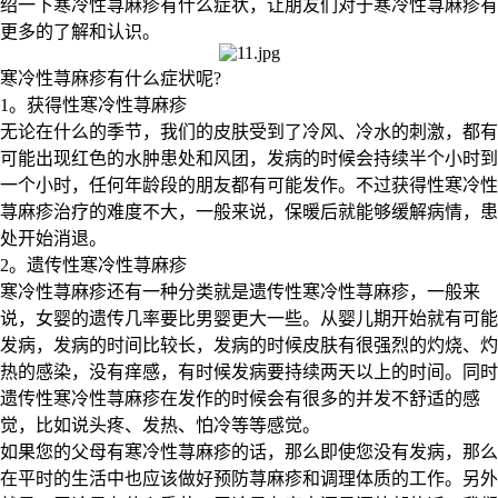
绍一下寒冷性荨麻疹有什么症状，让朋友们对于寒冷性荨麻疹有
更多的了解和认识。
寒冷性荨麻疹有什么症状呢?
1。获得性寒冷性荨麻疹
无论在什么的季节，我们的皮肤受到了冷风、冷水的刺激，都有
可能出现红色的水肿患处和风团，发病的时候会持续半个小时到
一个小时，任何年龄段的朋友都有可能发作。不过获得性寒冷性
荨麻疹治疗的难度不大，一般来说，保暖后就能够缓解病情，患
处开始消退。
2。遗传性寒冷性荨麻疹
寒冷性荨麻疹还有一种分类就是遗传性寒冷性荨麻疹，一般来
说，女婴的遗传几率要比男婴更大一些。从婴儿期开始就有可能
发病，发病的时间比较长，发病的时候皮肤有很强烈的灼烧、灼
热的感染，没有痒感，有时候发病要持续两天以上的时间。同时
遗传性寒冷性荨麻疹在发作的时候会有很多的并发不舒适的感
觉，比如说头疼、发热、怕冷等等感觉。
如果您的父母有寒冷性荨麻疹的话，那么即使您没有发病，那么
在平时的生活中也应该做好预防荨麻疹和调理体质的工作。另外