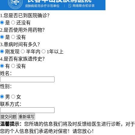
1.您是否已到医院确诊？
是
还没有
2.是否使用外用药物？
是
没有
3.患病时间有多久？
刚发现
半年内
1年以上
4.是否有家族遗传史？
有
没有
姓名：
性别：
男
女
联系方式：
温馨提示：
您所填的信息我们将及时反馈给医生进行诊断，对于
您的个人信息我们承诺绝对保密！请您放心！